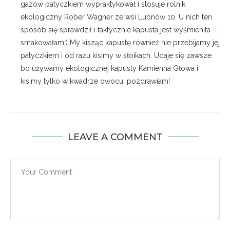
gazów patyczkiem wypraktykował i stosuje rolnik
ekologiczny Rober Wagner ze wsi Lubnów 10. U nich ten
sposób się sprawdził i faktycznie kapusta jest wyśmienita –
smakowałam:) My kisząc kapustę również nie przebijamy jej
patyczkiem i od razu kisimy w słoikach. Udaje się zawsze
bo używamy ekologicznej kapusty Kamienna Głowa i
kisimy tylko w kwadrze owocu. pozdrawiam!
LEAVE A COMMENT