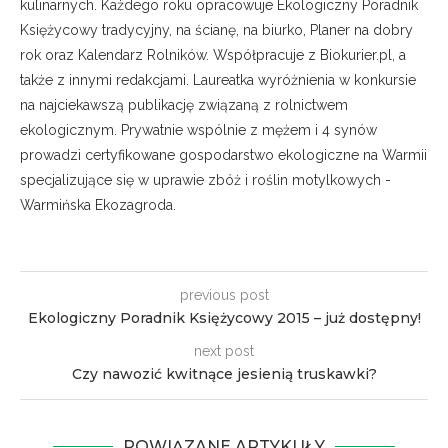
kulinarnych. Każdego roku opracowuje Ekologiczny Poradnik
Księżycowy tradycyjny, na ścianę, na biurko, Planer na dobry
rok oraz Kalendarz Rolników. Współpracuje z Biokurier.pl, a
także z innymi redakcjami. Laureatka wyróżnienia w konkursie
na najciekawszą publikację związaną z rolnictwem
ekologicznym. Prywatnie wspólnie z mężem i 4 synów
prowadzi certyfikowane gospodarstwo ekologiczne na Warmii
specjalizujące się w uprawie zbóż i roślin motylkowych -
Warmińska Ekozagroda.
previous post
Ekologiczny Poradnik Księżycowy 2015 – już dostępny!
next post
Czy nawozić kwitnące jesienią truskawki?
POWIĄZANE ARTYKUŁY