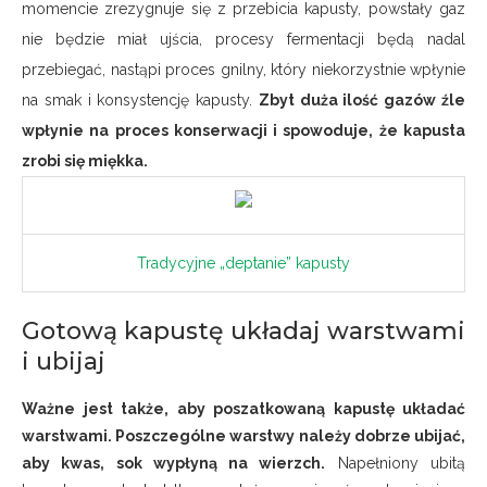
momencie zrezygnuje się z przebicia kapusty, powstały gaz
nie będzie miał ujścia, procesy fermentacji będą nadal
przebiegać, nastąpi proces gnilny, który niekorzystnie wpłynie
na smak i konsystencję kapusty.
Zbyt duża ilość gazów źle
wpłynie na proces konserwacji i spowoduje, że kapusta
zrobi się miękka.
Tradycyjne „deptanie” kapusty
Gotową kapustę układaj warstwami
i ubijaj
Ważne jest także, aby poszatkowaną kapustę układać
warstwami. Poszczególne warstwy należy dobrze ubijać,
aby kwas, sok wypłyną na wierzch.
Napełniony ubitą