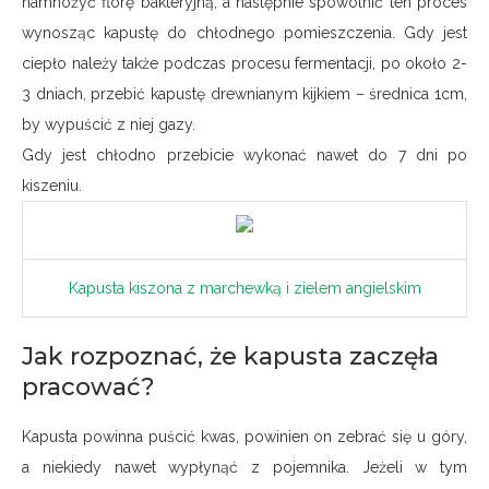
namnożyć florę bakteryjną, a następnie spowolnić ten proces
wynosząc kapustę do chłodnego pomieszczenia. Gdy jest
ciepło należy także podczas procesu fermentacji, po około 2-
3 dniach, przebić kapustę drewnianym kijkiem – średnica 1cm,
by wypuścić z niej gazy.
Gdy jest chłodno przebicie wykonać nawet do 7 dni po
kiszeniu.
Kapusta kiszona z marchewką i zielem angielskim
Jak rozpoznać, że kapusta zaczęła
pracować?
Kapusta powinna puścić kwas, powinien on zebrać się u góry,
a niekiedy nawet wypłynąć z pojemnika. Jeżeli w tym