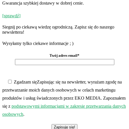
Gwarancja szybkiej dostawy w dobrej cenie.
[sprawdź]
Siegnij po ciekawą wiedzę ogrodniczą. Zapisz się do naszego
newslettera!
Wysyłamy tylko ciekawe informacje ; )
Twój adres email*
Zgadzam się
Zapisując się na newsletter, wyrażam zgodę na
przetwarzanie moich danych osobowych w celach marketingu
produktów i usług świadczonych przez EKO MEDIA. Zapoznałem
się z
podstawowymi informacjami w zakresie przetwarzania danych
osobowych
.