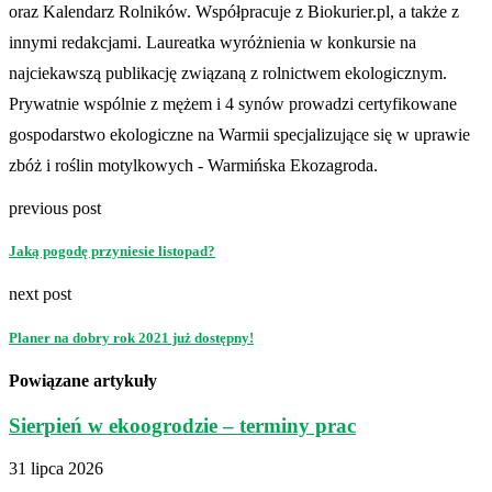
oraz Kalendarz Rolników. Współpracuje z Biokurier.pl, a także z
innymi redakcjami. Laureatka wyróżnienia w konkursie na
najciekawszą publikację związaną z rolnictwem ekologicznym.
Prywatnie wspólnie z mężem i 4 synów prowadzi certyfikowane
gospodarstwo ekologiczne na Warmii specjalizujące się w uprawie
zbóż i roślin motylkowych - Warmińska Ekozagroda.
previous post
Jaką pogodę przyniesie listopad?
next post
Planer na dobry rok 2021 już dostępny!
Powiązane artykuły
Sierpień w ekoogrodzie – terminy prac
31 lipca 2026