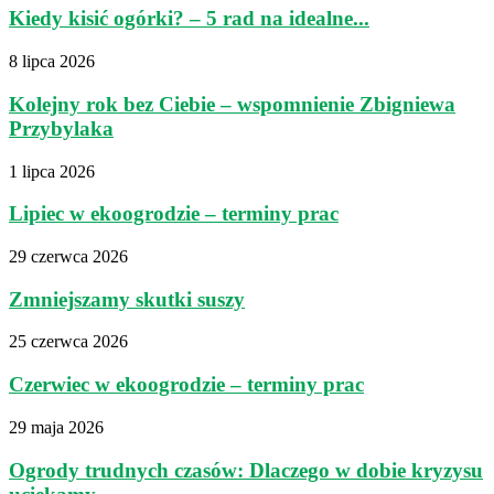
Kiedy kisić ogórki? – 5 rad na idealne...
8 lipca 2026
Kolejny rok bez Ciebie – wspomnienie Zbigniewa
Przybylaka
1 lipca 2026
Lipiec w ekoogrodzie – terminy prac
29 czerwca 2026
Zmniejszamy skutki suszy
25 czerwca 2026
Czerwiec w ekoogrodzie – terminy prac
29 maja 2026
Ogrody trudnych czasów: Dlaczego w dobie kryzysu