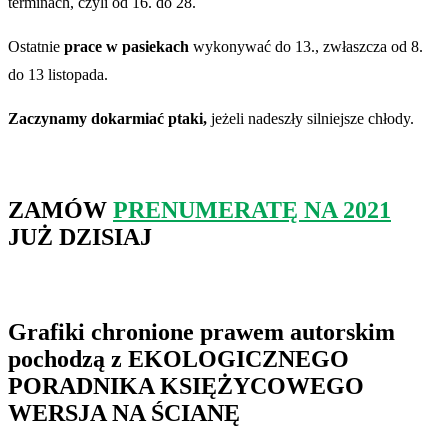
terminach, czyli od 16. do 28.
Ostatnie
prace w pasiekach
wykonywać do 13., zwłaszcza od 8.
do 13 listopada.
Zaczynamy dokarmiać ptaki,
jeżeli nadeszły silniejsze chłody.
ZAMÓW
PRENUMERATĘ NA 2021
JUŻ DZISIAJ
Grafiki chronione prawem autorskim
pochodzą z
EKOLOGICZNEGO
PORADNIKA KSIĘŻYCOWEGO
WERSJA NA ŚCIANĘ