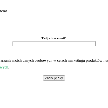
tera!
Twój adres email*
etwarzanie moich danych osobowych w celach marketingu produktów 
owych
.