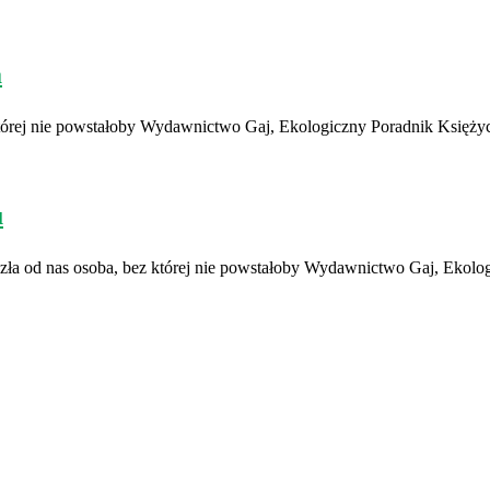
a
z której nie powstałoby Wydawnictwo Gaj, Ekologiczny Poradnik Księ
u
eszła od nas osoba, bez której nie powstałoby Wydawnictwo Gaj, Ekol