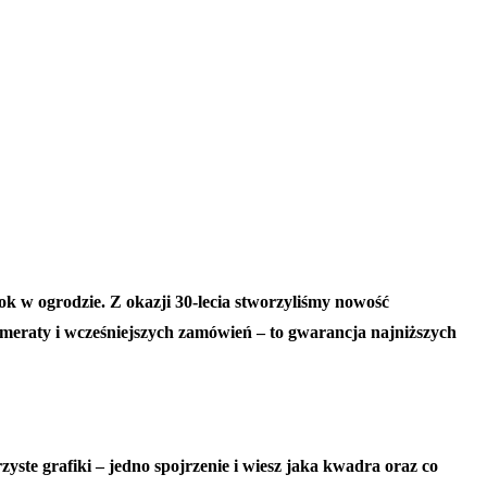
 w ogrodzie. Z okazji 30-lecia stworzyliśmy nowość
raty i wcześniejszych zamówień – to gwarancja najniższych
zyste grafiki – jedno spojrzenie i wiesz jaka kwadra oraz co