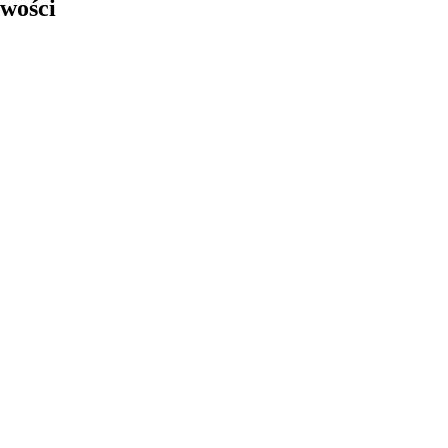
wości