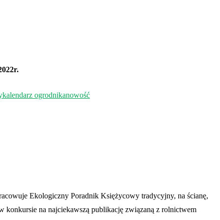
022r.
y
kalendarz ogrodnika
nowość
pracowuje Ekologiczny Poradnik Księżycowy tradycyjny, na ścianę,
 w konkursie na najciekawszą publikację związaną z rolnictwem