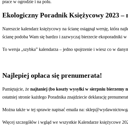
prace w ogrodzie i na polu.
Ekologiczny Poradnik Księżycowy 2023 – n
Nareszcie kalendarz księżycowy na ścianę osiągnął wersję, która na
ścianę podoba Wam się bardzo i zazwyczaj bierzecie ekoporadniki w 
To wersja „szybka” kalendarza – jedno spojrzenie i wiesz co w danym 
Najlepiej opłaca się prenumerata!
Pamiętajcie, że
najtaniej (bo koszty wysyłki w sierpniu bierzemy 
ostatniej stronie każdego Poradnika znajdziecie deklarację prenume
Można także w tej sprawie napisać emaila na: sklep@wydawnictowga
Więcej szczegółów i wgląd we wszystkie Kalendarze księżycowe 2023