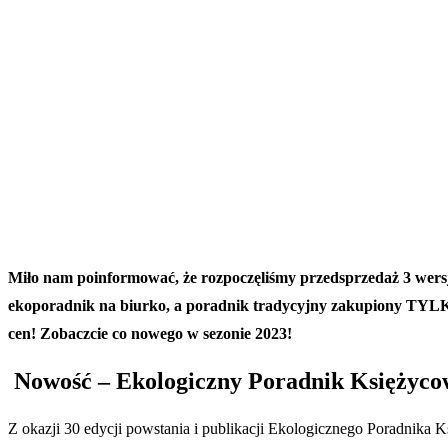
Miło nam poinformować, że rozpoczęliśmy przedsprzedaż 3 wersj
ekoporadnik na biurko, a poradnik tradycyjny zakupiony TYLK
cen! Zobaczcie co nowego w sezonie 2023!
Nowość – Ekologiczny Poradnik Księżycow
Z okazji 30 edycji powstania i publikacji Ekologicznego Poradnika 