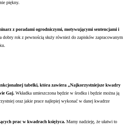
nie piękny.
inarz z poradami ogrodniczymi, motywującymi sentencjami i
a dobry rok z pewnością służy również do zapisków zapracowanym
ku.
unkcjonalnej tabelki, która zawiera „Najkorzystniejsze kwadry
ie Gaj.
Wkładka umieszczona będzie w środku i będzie można ją
zystniej oraz jakie prace najlepiej wykonać w danej kwadrze
zących prac w kwadrach księżyca.
Mamy nadzieję, że ułatwi to