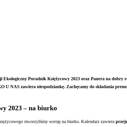
i Ekologiczny Poradnik Księżycowy 2023 oraz Panera na dobry rok
O U NAS zawiera niespodziankę. Zachęcamy do składania prenume
y 2023 – na biurko
Księżycowego stworzyliśmy wersję na biurko. Kalendarz zawiera
przejr