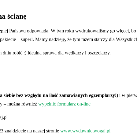
a ścianę
jlepiej Państwu odpowiada. W tym roku wydrukowaliśmy go więcej, bo 
pakiecie – super!. Mamy nadzieję, że tym razem starczy dla Wszystkich
dniu robić :) Idealna sprawa dla wędkarzy i pszczelarzy.
na siebie bez względu na ilość zamawianych egzemplarzy!)
i w pierw
raty – można również
wypełnić formularz on-line
j.pl
 znajdziecie na naszej stronie
www.wydawnictwogaj.pl