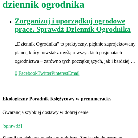
dziennik ogrodnika
Zorganizuj i uporządkuj ogrodowe
prace. Sprawdź Dziennik Ogrodnika
„Dziennik Ogrodnika” to praktyczny, pięknie zaprojektowany
planer, który powstał z myślą o wszystkich pasjonatach
ogrodnictwa – zarówno tych początkujących, jak i bardziej …
0
Facebook
Twitter
Pinterest
Email
Ekologiczny Poradnik Księżycowy w prenumeracie.
Gwarancja szybkiej dostawy w dobrej cenie.
[sprawdź]
Siegnij po ciekawą wiedzę ogrodniczą. Zapisz się do naszego