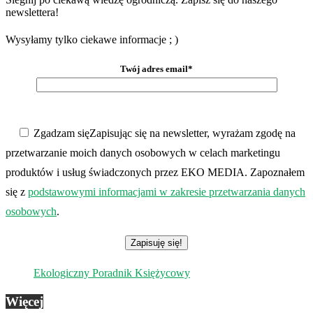
newslettera!
Wysyłamy tylko ciekawe informacje ; )
Twój adres email*
Zgadzam się
Zapisując się na newsletter, wyrażam zgodę na
przetwarzanie moich danych osobowych w celach marketingu
produktów i usług świadczonych przez EKO MEDIA. Zapoznałem
się z
podstawowymi informacjami w zakresie przetwarzania danych
osobowych
.
Ekologiczny Poradnik Księżycowy
Więcej