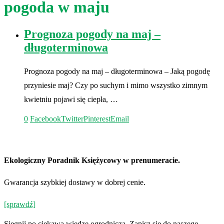
pogoda w maju
Prognoza pogody na maj –
długoterminowa
Prognoza pogody na maj – długoterminowa – Jaką pogodę
przyniesie maj? Czy po suchym i mimo wszystko zimnym
kwietniu pojawi się ciepła, …
0
Facebook
Twitter
Pinterest
Email
Ekologiczny Poradnik Księżycowy w prenumeracie.
Gwarancja szybkiej dostawy w dobrej cenie.
[sprawdź]
Siegnij po ciekawą wiedzę ogrodniczą. Zapisz się do naszego