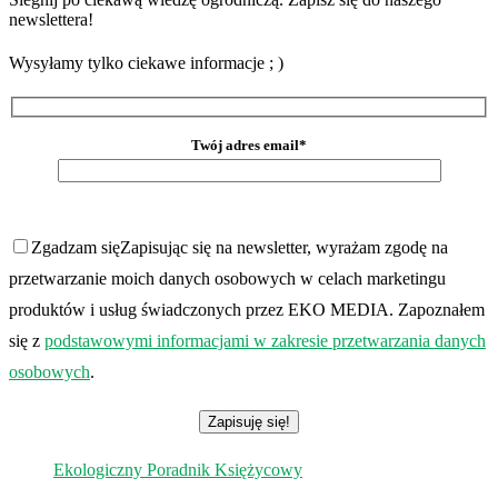
newslettera!
Wysyłamy tylko ciekawe informacje ; )
Twój adres email*
Zgadzam się
Zapisując się na newsletter, wyrażam zgodę na
przetwarzanie moich danych osobowych w celach marketingu
produktów i usług świadczonych przez EKO MEDIA. Zapoznałem
się z
podstawowymi informacjami w zakresie przetwarzania danych
osobowych
.
Ekologiczny Poradnik Księżycowy