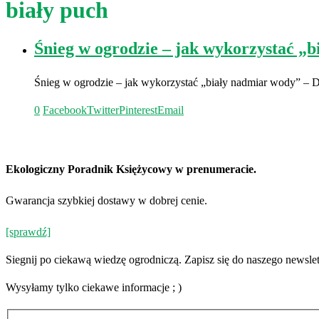
biały puch
Śnieg w ogrodzie – jak wykorzystać „
Śnieg w ogrodzie – jak wykorzystać „biały nadmiar wody” – D
0
Facebook
Twitter
Pinterest
Email
Ekologiczny Poradnik Księżycowy w prenumeracie.
Gwarancja szybkiej dostawy w dobrej cenie.
[sprawdź]
Siegnij po ciekawą wiedzę ogrodniczą. Zapisz się do naszego newslet
Wysyłamy tylko ciekawe informacje ; )