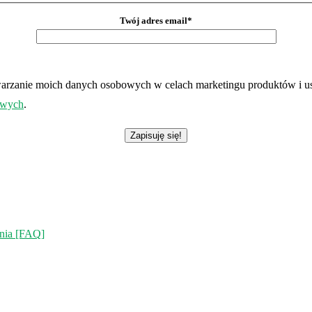
Twój adres email*
etwarzanie moich danych osobowych w celach marketingu produktów 
owych
.
ania [FAQ]