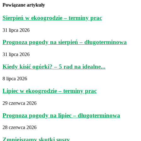
Powiązane artykuły
Sierpień w ekoogrodzie – terminy prac
31 lipca 2026
Prognoza pogody na sierpień – długoterminowa
31 lipca 2026
Kiedy kisić ogórki? – 5 rad na idealne...
8 lipca 2026
Lipiec w ekoogrodzie – terminy prac
29 czerwca 2026
Prognoza pogody na lipiec – długoterminowa
28 czerwca 2026
Zmniejszamy skutki suszy