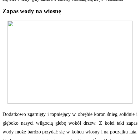
Zapas wody na wiosnę
Dodatkowo zgarnięty i topniejący w obrębie koron śnieg solidnie i
głęboko nasyci wilgocią glebę wokół drzew. Z kolei taki zapas
wody może bardzo przydać się w końcu wiosny i na początku lata,