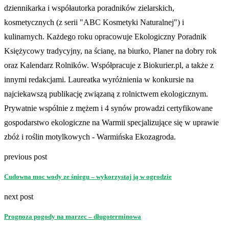
dziennikarka i współautorka poradników zielarskich,
kosmetycznych (z serii "ABC Kosmetyki Naturalnej") i
kulinarnych. Każdego roku opracowuje Ekologiczny Poradnik
Księżycowy tradycyjny, na ścianę, na biurko, Planer na dobry rok
oraz Kalendarz Rolników. Współpracuje z Biokurier.pl, a także z
innymi redakcjami. Laureatka wyróżnienia w konkursie na
najciekawszą publikację związaną z rolnictwem ekologicznym.
Prywatnie wspólnie z mężem i 4 synów prowadzi certyfikowane
gospodarstwo ekologiczne na Warmii specjalizujące się w uprawie
zbóż i roślin motylkowych - Warmińska Ekozagroda.
previous post
Cudowna moc wody ze śniegu – wykorzystaj ją w ogrodzie
next post
Prognoza pogody na marzec – długoterminowa