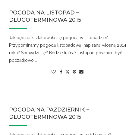
POGODA NA LISTOPAD –
DŁUGOTERMINOWA 2015
Jak będzie kształtowała się pogoda w listopadzie?
Przypominamy pogodę listopadową, napisaną wiosną 2014
roku? Sprawdzi się? Będzie trafna? Listopad powinien być
początkowo …
POGODA NA PAŹDZIERNIK –
DŁUGOTERMINOWA 2015
Jak będzie kształtowała się pogoda w październiku?