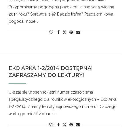
Przypominamy pogodę na październik, napisaną wiosną
2014 roku? Sprawdzi się? Będzie trafna? Październikowa
pogoda może …
EKO ARKA 1-2/2014 DOSTĘPNA!
ZAPRASZAMY DO LEKTURY!
Ukazał się wiosenno-letni numer czasopisma
specjalistycznego dla rolników ekologicznych – Eko Arka
1-2/2014. Znamy tematy najnowszego numeru. Dlaczego
warto go mieć? Zobacz …