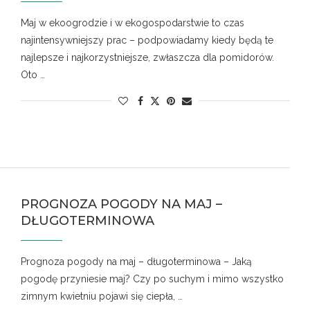
Maj w ekoogrodzie i w ekogospodarstwie to czas
najintensywniejszy prac – podpowiadamy kiedy będą te
najlepsze i najkorzystniejsze, zwłaszcza dla pomidorów.
Oto …
PROGNOZA POGODY NA MAJ –
DŁUGOTERMINOWA
Prognoza pogody na maj – długoterminowa – Jaką
pogodę przyniesie maj? Czy po suchym i mimo wszystko
zimnym kwietniu pojawi się ciepła, …