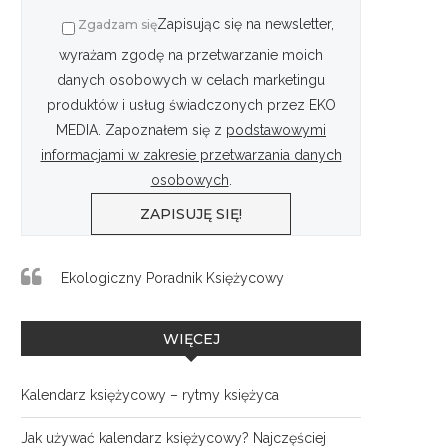
Zapisując się na newsletter,
Zgadzam się
wyrażam zgodę na przetwarzanie moich
danych osobowych w celach marketingu
produktów i usług świadczonych przez EKO
MEDIA. Zapoznałem się z
podstawowymi
informacjami w zakresie przetwarzania danych
osobowych
.
Ekologiczny Poradnik Księżycowy
WIĘCEJ
Kalendarz księżycowy – rytmy księżyca
Jak używać kalendarz księżycowy? Najczęściej