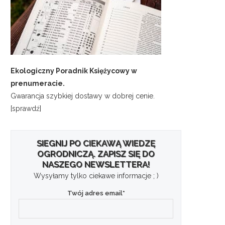
Ekologiczny Poradnik Księżycowy w
prenumeracie.
Gwarancja szybkiej dostawy w dobrej cenie.
[sprawdź]
SIEGNIJ PO CIEKAWĄ WIEDZĘ
OGRODNICZĄ. ZAPISZ SIĘ DO
NASZEGO NEWSLETTERA!
Wysyłamy tylko ciekawe informacje ; )
Twój adres email*