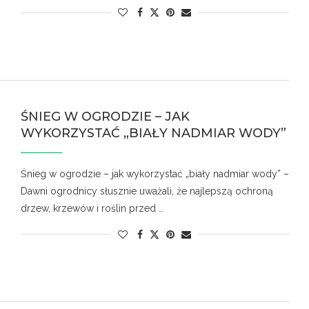
ŚNIEG W OGRODZIE – JAK
WYKORZYSTAĆ „BIAŁY NADMIAR WODY”
Śnieg w ogrodzie – jak wykorzystać „biały nadmiar wody” –
Dawni ogrodnicy słusznie uważali, że najlepszą ochroną
drzew, krzewów i roślin przed …