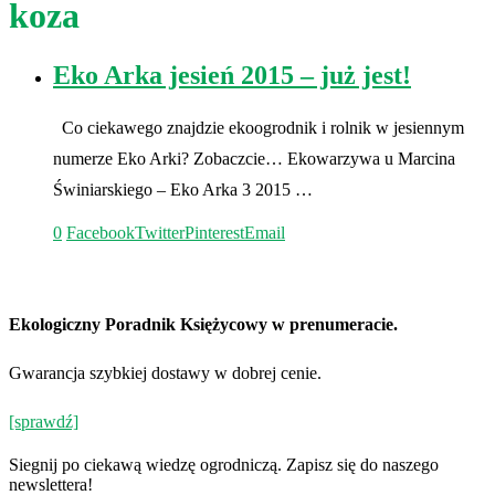
koza
Eko Arka jesień 2015 – już jest!
Co ciekawego znajdzie ekoogrodnik i rolnik w jesiennym
numerze Eko Arki? Zobaczcie… Ekowarzywa u Marcina
Świniarskiego – Eko Arka 3 2015 …
0
Facebook
Twitter
Pinterest
Email
Ekologiczny Poradnik Księżycowy w prenumeracie.
Gwarancja szybkiej dostawy w dobrej cenie.
[sprawdź]
Siegnij po ciekawą wiedzę ogrodniczą. Zapisz się do naszego
newslettera!