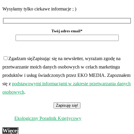
Wysyłamy tylko ciekawe informacje ; )
Twój adres email*
Zgadzam się
Zapisując się na newsletter, wyrażam zgodę na
przetwarzanie moich danych osobowych w celach marketingu
produktów i usług świadczonych przez EKO MEDIA. Zapoznałem
się z
podstawowymi informacjami w zakresie przetwarzania danych
osobowych
.
Ekologiczny Poradnik Księżycowy
Więcej