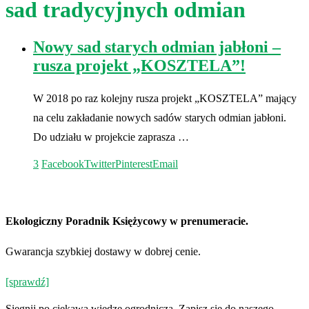
sad tradycyjnych odmian
Nowy sad starych odmian jabłoni –
rusza projekt „KOSZTELA”!
W 2018 po raz kolejny rusza projekt „KOSZTELA” mający
na celu zakładanie nowych sadów starych odmian jabłoni.
Do udziału w projekcie zaprasza …
3
Facebook
Twitter
Pinterest
Email
Ekologiczny Poradnik Księżycowy w prenumeracie.
Gwarancja szybkiej dostawy w dobrej cenie.
[sprawdź]
Siegnij po ciekawą wiedzę ogrodniczą. Zapisz się do naszego