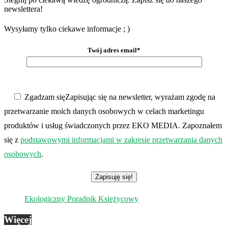
newslettera!
Wysyłamy tylko ciekawe informacje ; )
Twój adres email*
Zgadzam się
Zapisując się na newsletter, wyrażam zgodę na
przetwarzanie moich danych osobowych w celach marketingu
produktów i usług świadczonych przez EKO MEDIA. Zapoznałem
się z
podstawowymi informacjami w zakresie przetwarzania danych
osobowych
.
Ekologiczny Poradnik Księżycowy
Więcej