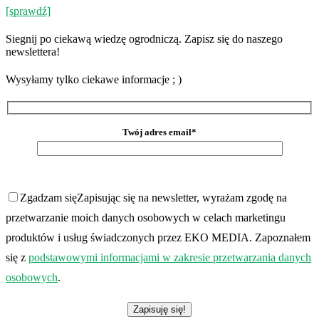
[sprawdź]
Siegnij po ciekawą wiedzę ogrodniczą. Zapisz się do naszego
newslettera!
Wysyłamy tylko ciekawe informacje ; )
Twój adres email*
Zgadzam się
Zapisując się na newsletter, wyrażam zgodę na
przetwarzanie moich danych osobowych w celach marketingu
produktów i usług świadczonych przez EKO MEDIA. Zapoznałem
się z
podstawowymi informacjami w zakresie przetwarzania danych
osobowych
.