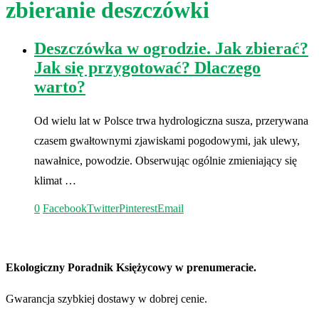
zbieranie deszczówki
Deszczówka w ogrodzie. Jak zbierać?
Jak się przygotować? Dlaczego
warto?
Od wielu lat w Polsce trwa hydrologiczna susza, przerywana
czasem gwałtownymi zjawiskami pogodowymi, jak ulewy,
nawałnice, powodzie. Obserwując ogólnie zmieniający się
klimat …
0
Facebook
Twitter
Pinterest
Email
Ekologiczny Poradnik Księżycowy w prenumeracie.
Gwarancja szybkiej dostawy w dobrej cenie.