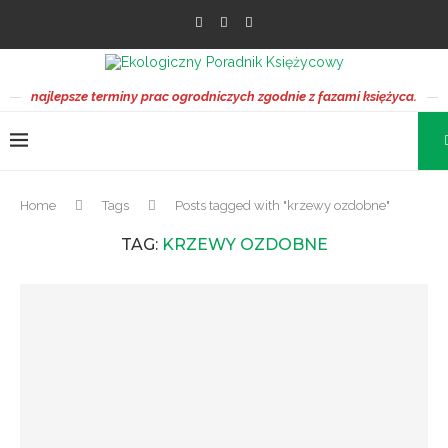
najlepsze terminy prac ogrodniczych zgodnie z fazami księżyca.
Home
Tags
Posts tagged with "krzewy ozdobne"
TAG:
KRZEWY OZDOBNE