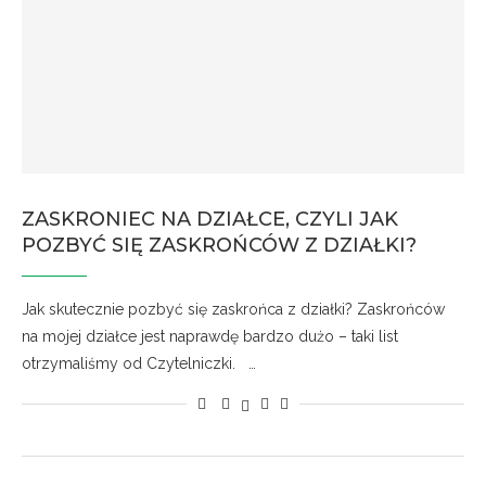
ZASKRONIEC NA DZIAŁCE, CZYLI JAK
POZBYĆ SIĘ ZASKROŃCÓW Z DZIAŁKI?
Jak skutecznie pozbyć się zaskrońca z działki? Zaskrońców
na mojej działce jest naprawdę bardzo dużo – taki list
otrzymaliśmy od Czytelniczki. …