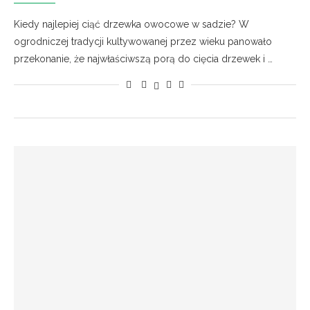
Kiedy najlepiej ciąć drzewka owocowe w sadzie? W
ogrodniczej tradycji kultywowanej przez wieku panowało
przekonanie, że najwłaściwszą porą do cięcia drzewek i …