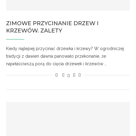
ZIMOWE PRZYCINANIE DRZEW I
KRZEWÓW. ZALETY
Kiedy najlepiej przycinać drzewka i krzewy? W ogrodniczej
tradycji z dawien dawna panowało przekonanie, że
najwłaściwszą porą do cięcia drzewek i krzewów …