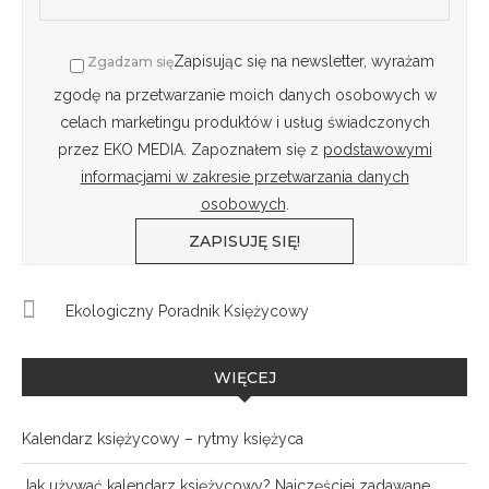
Zapisując się na newsletter, wyrażam
Zgadzam się
zgodę na przetwarzanie moich danych osobowych w
celach marketingu produktów i usług świadczonych
przez EKO MEDIA. Zapoznałem się z
podstawowymi
informacjami w zakresie przetwarzania danych
osobowych
.
Ekologiczny Poradnik Księżycowy
WIĘCEJ
Kalendarz księżycowy – rytmy księżyca
Jak używać kalendarz księżycowy? Najczęściej zadawane