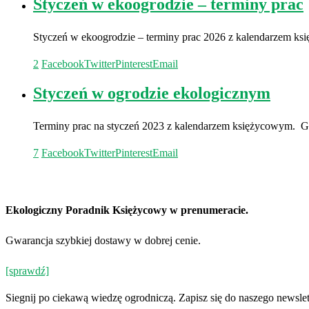
Styczeń w ekoogrodzie – terminy prac
Styczeń w ekoogrodzie – terminy prac 2026 z kalendarzem k
2
Facebook
Twitter
Pinterest
Email
Styczeń w ogrodzie ekologicznym
Terminy prac na styczeń 2023 z kalendarzem księżycowym. G
7
Facebook
Twitter
Pinterest
Email
Ekologiczny Poradnik Księżycowy w prenumeracie.
Gwarancja szybkiej dostawy w dobrej cenie.
[sprawdź]
Siegnij po ciekawą wiedzę ogrodniczą. Zapisz się do naszego newslet