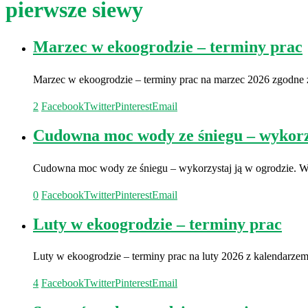
pierwsze siewy
Marzec w ekoogrodzie – terminy prac
Marzec w ekoogrodzie – terminy prac na marzec 2026 zgodn
2
Facebook
Twitter
Pinterest
Email
Cudowna moc wody ze śniegu – wykorzy
Cudowna moc wody ze śniegu – wykorzystaj ją w ogrodzie. Wo
0
Facebook
Twitter
Pinterest
Email
Luty w ekoogrodzie – terminy prac
Luty w ekoogrodzie – terminy prac na luty 2026 z kalendar
4
Facebook
Twitter
Pinterest
Email