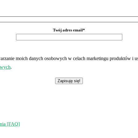
Twój adres email*
etwarzanie moich danych osobowych w celach marketingu produktów 
owych
.
ania [FAQ]