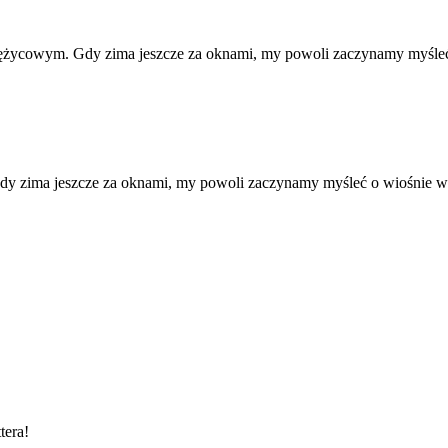
siężycowym. Gdy zima jeszcze za oknami, my powoli zaczynamy myśl
dy zima jeszcze za oknami, my powoli zaczynamy myśleć o wiośnie 
tera!