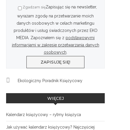
Zapisując się na newsletter,
Zgadzam się
wyrażam zgodę na przetwarzanie moich
danych osobowych w celach marketingu
produktów i usług świadczonych przez EKO
MEDIA. Zapoznałem się z
podstawowymi
informacjami w zakresie przetwarzania danych
osobowych
.
Ekologiczny Poradnik Księżycowy
WIĘCEJ
Kalendarz księżycowy – rytmy księżyca
Jak używać kalendarz księżycowy? Najczęściej