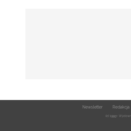
Newsletter
Redakcja
(c) 1993-
Wydawni