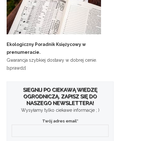
Ekologiczny Poradnik Księżycowy w
prenumeracie.
Gwarancja szybkiej dostawy w dobrej cenie.
[sprawdź]
SIEGNIJ PO CIEKAWĄ WIEDZĘ
OGRODNICZĄ. ZAPISZ SIĘ DO
NASZEGO NEWSLETTERA!
Wysyłamy tylko ciekawe informacje ; )
Twój adres email*