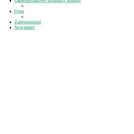
Długoterminowe prognozy pogody
Dom
Zaprenumeruj
Newsletter