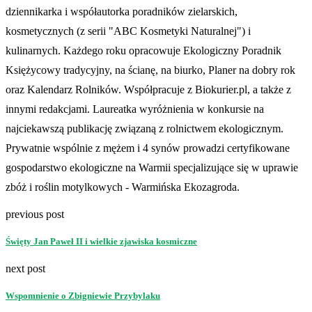
dziennikarka i współautorka poradników zielarskich,
kosmetycznych (z serii "ABC Kosmetyki Naturalnej") i
kulinarnych. Każdego roku opracowuje Ekologiczny Poradnik
Księżycowy tradycyjny, na ścianę, na biurko, Planer na dobry rok
oraz Kalendarz Rolników. Współpracuje z Biokurier.pl, a także z
innymi redakcjami. Laureatka wyróżnienia w konkursie na
najciekawszą publikację związaną z rolnictwem ekologicznym.
Prywatnie wspólnie z mężem i 4 synów prowadzi certyfikowane
gospodarstwo ekologiczne na Warmii specjalizujące się w uprawie
zbóż i roślin motylkowych - Warmińska Ekozagroda.
previous post
Święty Jan Paweł II i wielkie zjawiska kosmiczne
next post
Wspomnienie o Zbigniewie Przybylaku