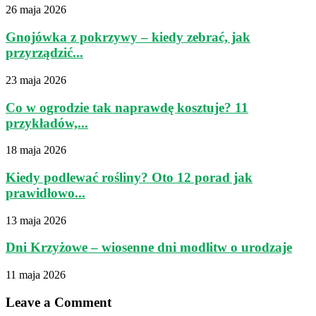
26 maja 2026
Gnojówka z pokrzywy – kiedy zebrać, jak
przyrządzić...
23 maja 2026
Co w ogrodzie tak naprawdę kosztuje? 11
przykładów,...
18 maja 2026
Kiedy podlewać rośliny? Oto 12 porad jak
prawidłowo...
13 maja 2026
Dni Krzyżowe – wiosenne dni modlitw o urodzaje
11 maja 2026
Leave a Comment