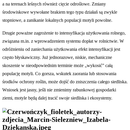
a na terenach leśnych również cięcie odroślowe. Zmiany
środowiskowe wywołane brakiem tego typu działań są zwykle
stopniowe, a zanikanie lokalnych populacji motyli powolne.
Drugie poważne zagrożenie to intensyfikacja użytkowania rolnego,
związana m.in. z wprowadzeniem systemu dopłat w rolnictwie. W
odróżnieniu od zaniechania użytkowania efekt intensyfikacji jest
często błyskawiczny. Już jednorazowe, niskie, mechaniczne
skoszenie w nieodpowiednim terminie może „wykosić” całą
populację motyli. Co gorsza, wskutek zaorania lub stosowania
środków ochrony roślin, może dojść do zniszczenia całego siedliska.
Wniosek jest jasny, jeśli nie zmienimy rabunkowej gospodarki
ziemi, motyle będą dalej tracić swoje siedliska i ekosystemy.