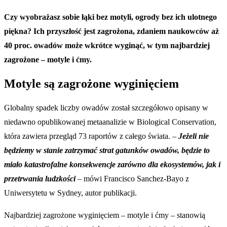
Czy wyobrażasz sobie łąki bez motyli, ogrody bez ich ulotnego
piękna? Ich przyszłość jest zagrożona, zdaniem naukowców aż
40 proc. owadów może wkrótce wyginąć, w tym najbardziej
zagrożone – motyle i ćmy.
Motyle są zagrożone wyginięciem
Globalny spadek liczby owadów został szczegółowo opisany w
niedawno opublikowanej metaanalizie w Biological Conservation,
która zawiera przegląd 73 raportów z całego świata. –
Jeżeli nie
będziemy w stanie zatrzymać strat gatunków owadów, będzie to
miało katastrofalne konsekwencje zarówno dla ekosystemów, jak i
przetrwania ludzkości
– mówi Francisco Sanchez-Bayo z
Uniwersytetu w Sydney, autor publikacji.
Najbardziej zagrożone wyginięciem – motyle i ćmy – stanowią