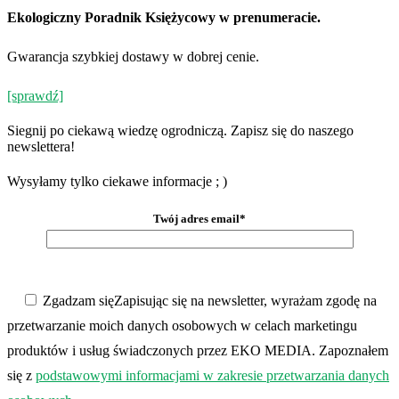
Ekologiczny Poradnik Księżycowy w prenumeracie.
Gwarancja szybkiej dostawy w dobrej cenie.
[sprawdź]
Siegnij po ciekawą wiedzę ogrodniczą. Zapisz się do naszego
newslettera!
Wysyłamy tylko ciekawe informacje ; )
Twój adres email*
Zgadzam się
Zapisując się na newsletter, wyrażam zgodę na
przetwarzanie moich danych osobowych w celach marketingu
produktów i usług świadczonych przez EKO MEDIA. Zapoznałem
się z
podstawowymi informacjami w zakresie przetwarzania danych