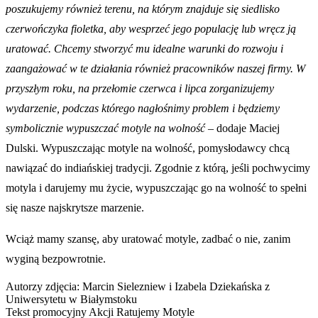
poszukujemy również terenu, na którym znajduje się siedlisko
czerwończyka fioletka, aby wesprzeć jego populację lub wręcz ją
uratować. Chcemy stworzyć mu idealne warunki do rozwoju i
zaangażować w te działania również pracowników naszej firmy. W
przyszłym roku, na przełomie czerwca i lipca zorganizujemy
wydarzenie, podczas którego nagłośnimy problem i będziemy
symbolicznie wypuszczać motyle na wolność
– dodaje Maciej
Dulski. Wypuszczając motyle na wolność, pomysłodawcy chcą
nawiązać do indiańskiej tradycji. Zgodnie z którą, jeśli pochwycimy
motyla i darujemy mu życie, wypuszczając go na wolność to spełni
się nasze najskrytsze marzenie.
Wciąż mamy szansę, aby uratować motyle, zadbać o nie, zanim
wyginą bezpowrotnie.
Autorzy zdjęcia: Marcin Sielezniew i Izabela Dziekańska z
Uniwersytetu w Białymstoku
Tekst promocyjny Akcji Ratujemy Motyle