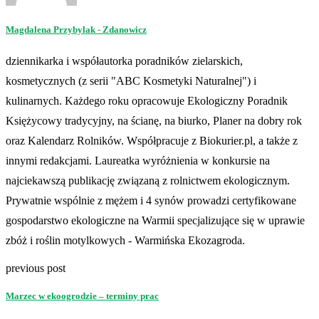
Magdalena Przybylak - Zdanowicz
dziennikarka i współautorka poradników zielarskich,
kosmetycznych (z serii "ABC Kosmetyki Naturalnej") i
kulinarnych. Każdego roku opracowuje Ekologiczny Poradnik
Księżycowy tradycyjny, na ścianę, na biurko, Planer na dobry rok
oraz Kalendarz Rolników. Współpracuje z Biokurier.pl, a także z
innymi redakcjami. Laureatka wyróżnienia w konkursie na
najciekawszą publikację związaną z rolnictwem ekologicznym.
Prywatnie wspólnie z mężem i 4 synów prowadzi certyfikowane
gospodarstwo ekologiczne na Warmii specjalizujące się w uprawie
zbóż i roślin motylkowych - Warmińska Ekozagroda.
previous post
Marzec w ekoogrodzie – terminy prac