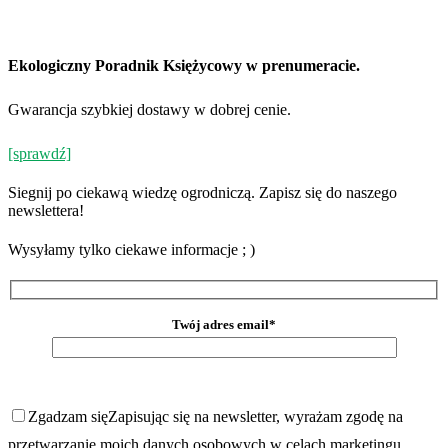
Ekologiczny Poradnik Księżycowy w prenumeracie.
Gwarancja szybkiej dostawy w dobrej cenie.
[sprawdź]
Siegnij po ciekawą wiedzę ogrodniczą. Zapisz się do naszego
newslettera!
Wysyłamy tylko ciekawe informacje ; )
Twój adres email*
Zgadzam się
Zapisując się na newsletter, wyrażam zgodę na
przetwarzanie moich danych osobowych w celach marketingu