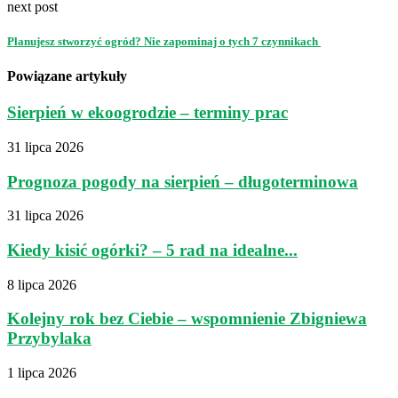
next post
Planujesz stworzyć ogród? Nie zapominaj o tych 7 czynnikach
Powiązane artykuły
Sierpień w ekoogrodzie – terminy prac
31 lipca 2026
Prognoza pogody na sierpień – długoterminowa
31 lipca 2026
Kiedy kisić ogórki? – 5 rad na idealne...
8 lipca 2026
Kolejny rok bez Ciebie – wspomnienie Zbigniewa
Przybylaka
1 lipca 2026