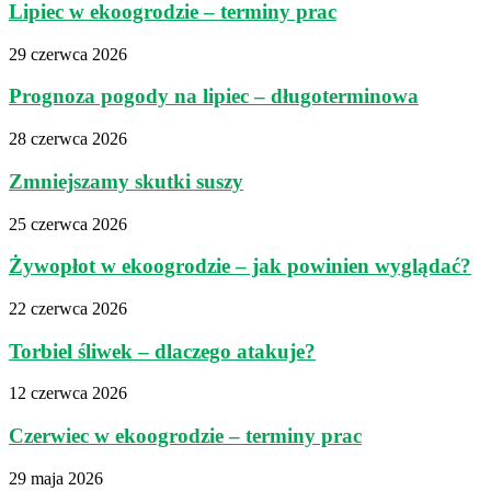
Lipiec w ekoogrodzie – terminy prac
29 czerwca 2026
Prognoza pogody na lipiec – długoterminowa
28 czerwca 2026
Zmniejszamy skutki suszy
25 czerwca 2026
Żywopłot w ekoogrodzie – jak powinien wyglądać?
22 czerwca 2026
Torbiel śliwek – dlaczego atakuje?
12 czerwca 2026
Czerwiec w ekoogrodzie – terminy prac
29 maja 2026