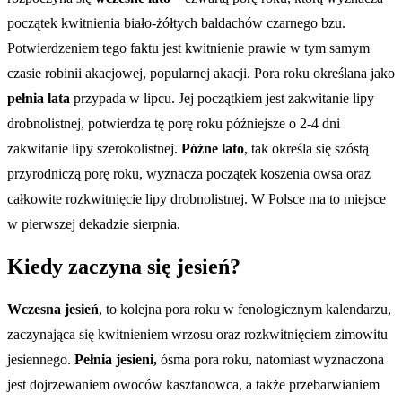
początek kwitnienia biało-żółtych baldachów czarnego bzu.
Potwierdzeniem tego faktu jest kwitnienie prawie w tym samym
czasie robinii akacjowej, popularnej akacji. Pora roku określana jako
pełnia lata
przypada w lipcu. Jej początkiem jest zakwitanie lipy
drobnolistnej, potwierdza tę porę roku późniejsze o 2-4 dni
zakwitanie lipy szerokolistnej.
Późne lato
, tak określa się szóstą
przyrodniczą porę roku, wyznacza początek koszenia owsa oraz
całkowite rozkwitnięcie lipy drobnolistnej. W Polsce ma to miejsce
w pierwszej dekadzie sierpnia.
Kiedy zaczyna się jesień?
Wczesna jesień
, to kolejna pora roku w fenologicznym kalendarzu,
zaczynająca się kwitnieniem wrzosu oraz rozkwitnięciem zimowitu
jesiennego.
Pełnia jesieni,
ósma pora roku, natomiast wyznaczona
jest dojrzewaniem owoców kasztanowca, a także przebarwianiem