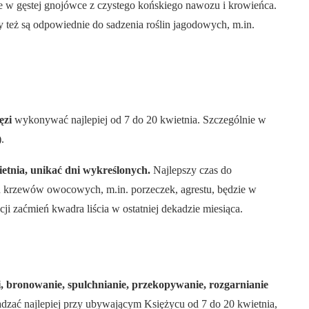
je w gęstej gnojówce z czystego końskiego nawozu i krowieńca.
 też są odpowiednie do sadzenia roślin jagodowych, m.in.
ęzi
wykonywać najlepiej od 7 do 20 kwietnia. Szczególnie w
.
wietnia, unikać dni wykreślonych.
Najlepszy czas do
elu krzewów owocowych, m.in. porzeczek, agrestu, będzie w
i zaćmień kwadra liścia w ostatniej dekadzie miesiąca.
, bronowanie, spulchnianie, przekopywanie, rozgarnianie
dzać najlepiej przy ubywającym Księżycu od 7 do 20 kwietnia,