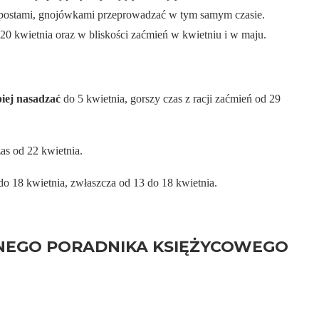
postami, gnojówkami przeprowadzać w tym samym czasie.
20 kwietnia oraz w bliskości zaćmień w kwietniu i w maju.
piej nasadzać
do 5 kwietnia, gorszy czas z racji zaćmień od 29
zas od 22 kwietnia.
o 18 kwietnia, zwłaszcza od 13 do 18 kwietnia.
NEGO PORADNIKA KSIĘŻYCOWEGO