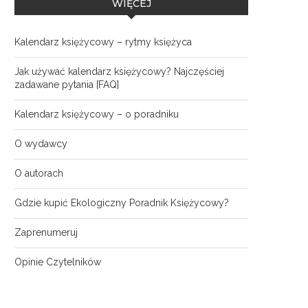
WIĘCEJ
Kalendarz księżycowy – rytmy księżyca
Jak używać kalendarz księżycowy? Najczęściej
zadawane pytania [FAQ]
Kalendarz księżycowy – o poradniku
O wydawcy
O autorach
Gdzie kupić Ekologiczny Poradnik Księżycowy?
Zaprenumeruj
Opinie Czytelników