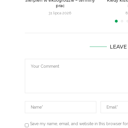
Sierpień w ekoogrodzie – terminy
Kiedy kisi
prac
31 lipca 2026
8
LEAVE
Save my name, email, and website in this browser for