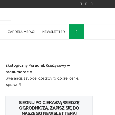
ZAPRENUMERUJ
NEWSLETTER
Ekologiczny Poradnik Księżycowy w
prenumeracie.
Gwarancja szybkiej dostawy w dobrej cenie.
[sprawdź]
SIEGNIJ PO CIEKAWĄ WIEDZĘ
OGRODNICZĄ. ZAPISZ SIĘ DO
NASZEGO NEWSLETTERA!