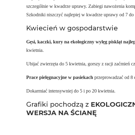
szczególnie w kwadrze uprawy. Zabiegi nawożenia kom
Szkodniki niszczyć najlepiej w kwadrze uprawy od 7 do 
Kwiecień w gospodarstwie
Gęsi, kaczki, kury na ekologiczny wylęg piskląt najle
kwietnia.
Ubijać zwierzęta do 5 kwietnia, gorszy z racji zaćmień c
Prace pielęgnacyjne w pasiekach
przeprowadzać od 8 d
Dokarmiać intensywniej do 5 i po 20 kwietnia.
Grafiki pochodzą z
EKOLOGICZ
WERSJA NA ŚCIANĘ