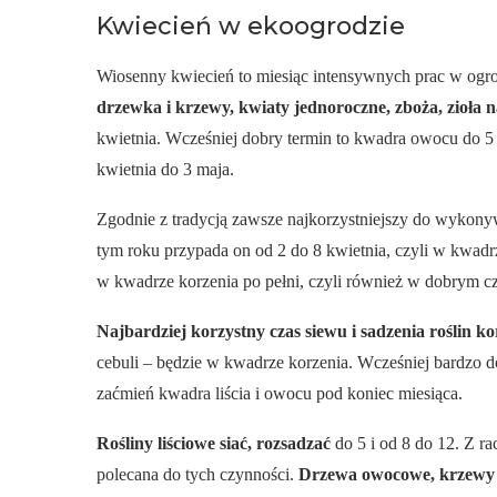
Kwiecień w ekoogrodzie
Wiosenny kwiecień to miesiąc intensywnych prac w ogro
drzewka i krzewy, kwiaty jednoroczne, zboża, zioła na
kwietnia. Wcześniej dobry termin to kwadra owocu do 5 
kwietnia do 3 maja.
Zgodnie z tradycją zawsze najkorzystniejszy do wykony
tym roku przypada on od 2 do 8 kwietnia, czyli w kwadr
w kwadrze korzenia po pełni, czyli również w dobrym cz
Najbardziej korzystny czas siewu i sadzenia roślin k
cebuli – będzie w kwadrze korzenia. Wcześniej bardzo 
zaćmień kwadra liścia i owocu pod koniec miesiąca.
Rośliny liściowe siać, rozsadzać
do 5 i od 8 do 12. Z ra
polecana do tych czynności.
Drzewa owocowe, krzewy