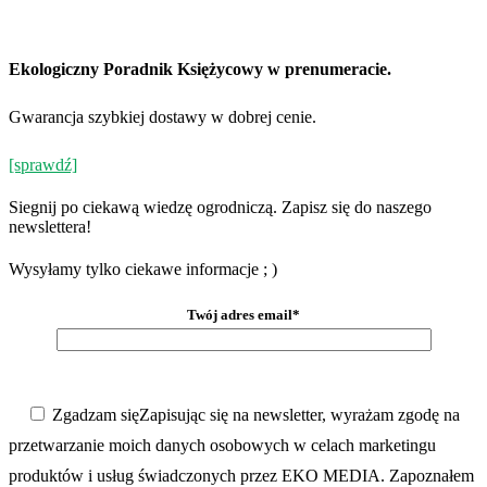
Ekologiczny Poradnik Księżycowy w prenumeracie.
Gwarancja szybkiej dostawy w dobrej cenie.
[sprawdź]
Siegnij po ciekawą wiedzę ogrodniczą. Zapisz się do naszego
newslettera!
Wysyłamy tylko ciekawe informacje ; )
Twój adres email*
Zgadzam się
Zapisując się na newsletter, wyrażam zgodę na
przetwarzanie moich danych osobowych w celach marketingu
produktów i usług świadczonych przez EKO MEDIA. Zapoznałem