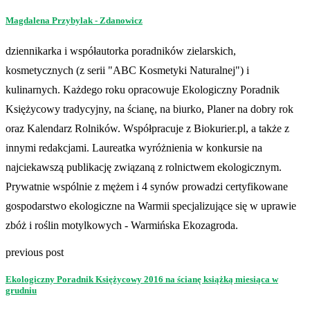
Magdalena Przybylak - Zdanowicz
dziennikarka i współautorka poradników zielarskich,
kosmetycznych (z serii "ABC Kosmetyki Naturalnej") i
kulinarnych. Każdego roku opracowuje Ekologiczny Poradnik
Księżycowy tradycyjny, na ścianę, na biurko, Planer na dobry rok
oraz Kalendarz Rolników. Współpracuje z Biokurier.pl, a także z
innymi redakcjami. Laureatka wyróżnienia w konkursie na
najciekawszą publikację związaną z rolnictwem ekologicznym.
Prywatnie wspólnie z mężem i 4 synów prowadzi certyfikowane
gospodarstwo ekologiczne na Warmii specjalizujące się w uprawie
zbóż i roślin motylkowych - Warmińska Ekozagroda.
previous post
Ekologiczny Poradnik Księżycowy 2016 na ścianę książką miesiąca w
grudniu