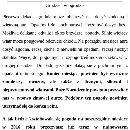
Grudzień w ogrodzie
Pierwsza dekada grudnia może obdarzyć nas dosyć zmienną i
wietrzną aurą. Opadów i dni pochmurnych może być dosyć dużo.
Możliwa delikatna odwilż i okres brzydszej pogody. Silnie wiejący
wiatr może potęgować odczucie chłodu. Na początku miesiąca aura
dosyć łagodna, raczej sucha, z niewielkimi opadami, raczej niezbyt
stabilna. Więcej dni pogodnych i rozpogodzeń można oczekiwać w
drugiej dekadzie. Dni ładniejsze przeplatają się z pochmurnymi z
opadami m.in. śniegu.
Koniec miesiąca powinien być wyraźnie
zimniejszy, mroźny, ale także z licznymi, silnymi i
nieprzyjemnymi wiatrami. Boże Narodzenie powinno przywitać
nas w typowo zimowej aurze. Podobny typ pogody powinien
utrzymać się do końca roku.
A jak będzie kształtowała się pogoda na poszczególne miesiące
w 2016 roku przeczytasz już teraz w najnowszym