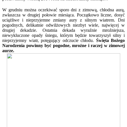
W grudniu można oczekiwać sporo dni z zimową, chłodna aurą,
zwłaszcza w drugiej połowie miesiąca. Początkowo liczne, dosyć
uciążliwe i nieprzyjemne zmiany aury z silnym wiatrem. Dni
pogodnych, delikatnie odwilżowych niezbyt wiele, najwięcej w
drugiej dekadzie. Ostatnia dekada wyraźnie mroźniejsza,
niewykluczone opady śniegu, którym będzie towarzyszył silny i
nieprzyjemny wiatr, potęgujący odczucie chłodu.
Święta Bożego
Narodzenia powinny być pogodne, mroźne i raczej w zimowej
aurze.