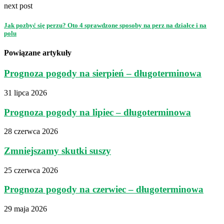
next post
Jak pozbyć się perzu? Oto 4 sprawdzone sposoby na perz na działce i na
polu
Powiązane artykuły
Prognoza pogody na sierpień – długoterminowa
31 lipca 2026
Prognoza pogody na lipiec – długoterminowa
28 czerwca 2026
Zmniejszamy skutki suszy
25 czerwca 2026
Prognoza pogody na czerwiec – długoterminowa
29 maja 2026