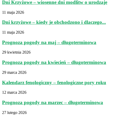
Dni Krzyżowe – wiosenne dni modlitw o urodzaje
11 maja 2026
Dni krzyżowe – kiedy je obchodzono i dlaczego...
11 maja 2026
Prognoza pogody na maj – długoterminowa
29 kwietnia 2026
Prognoza pogody na kwiecień – długoterminowa
29 marca 2026
Kalendarz fenologiczny – fenologiczne pory roku
12 marca 2026
Prognoza pogody na marzec – długoterminowa
27 lutego 2026