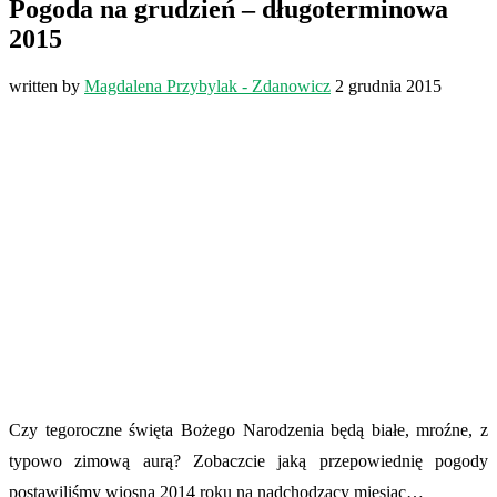
Pogoda na grudzień – długoterminowa
2015
written by
Magdalena Przybylak - Zdanowicz
2 grudnia 2015
Czy tegoroczne święta Bożego Narodzenia będą białe, mroźne, z
typowo zimową aurą? Zobaczcie jaką przepowiednię pogody
postawiliśmy wiosną 2014 roku na nadchodzacy miesiąc…