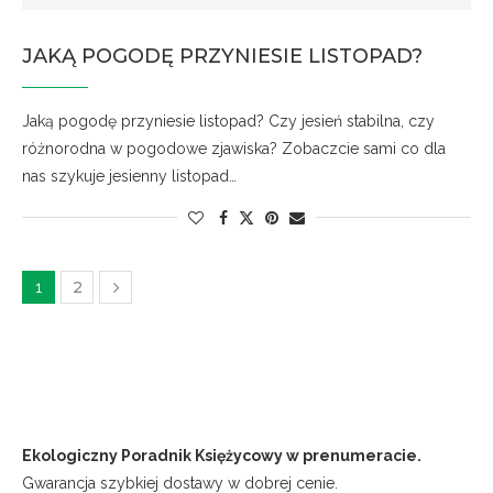
JAKĄ POGODĘ PRZYNIESIE LISTOPAD?
Jaką pogodę przyniesie listopad? Czy jesień stabilna, czy
różnorodna w pogodowe zjawiska? Zobaczcie sami co dla
nas szykuje jesienny listopad…
2
1
Ekologiczny Poradnik Księżycowy w prenumeracie.
Gwarancja szybkiej dostawy w dobrej cenie.