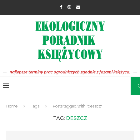
najlepsze terminy prac ogrodniczych zgodnie z fazami księżyca.
Home
Tags
Posts tagged with "deszcz"
TAG:
DESZCZ