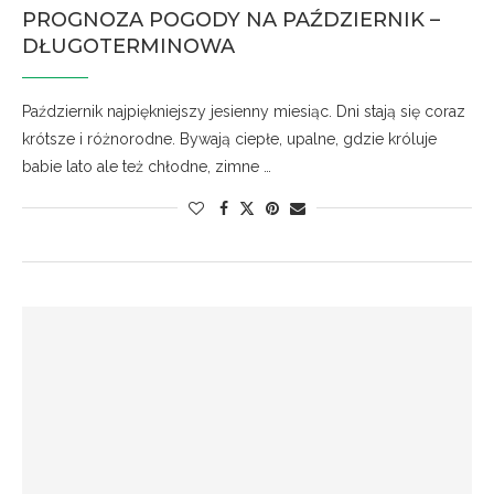
PROGNOZA POGODY NA PAŹDZIERNIK –
DŁUGOTERMINOWA
Październik najpiękniejszy jesienny miesiąc. Dni stają się coraz
krótsze i różnorodne. Bywają ciepłe, upalne, gdzie króluje
babie lato ale też chłodne, zimne …