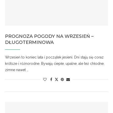
PROGNOZA POGODY NA WRZESIEŃ –
DŁUGOTERMINOWA
Wrzesień to koniec lata i początek jesieni. Dni stają się coraz
krótsze i różnorodne. Bywają ciepłe, upalne, ale też chłodne,
zimne nawet …