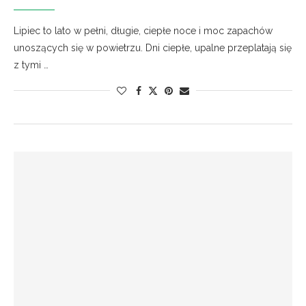
Lipiec to lato w pełni, długie, ciepłe noce i moc zapachów
unoszących się w powietrzu. Dni ciepłe, upalne przeplatają się
z tymi …