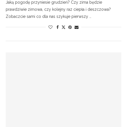
Jaką pogodę przyniesie grudzień? Czy zima będzie
prawdziwie zimowa, czy kolejny raz ciepła i deszczowa?
Zobaczcie sami co dla nas szykuje pierwszy …