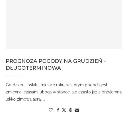
PROGNOZA POGODY NA GRUDZIEŃ –
DŁUGOTERMINOWA
Grudzień – ostatni miesiąc roku, w którym pogoda jest
zmienna, czasami uboga w słońce, ale często już z przyjemną
lekko zimową aurą. …