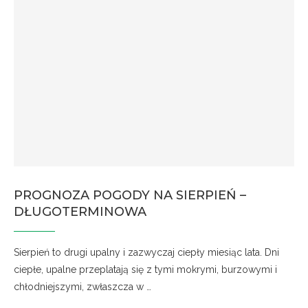
PROGNOZA POGODY NA SIERPIEŃ –
DŁUGOTERMINOWA
Sierpień to drugi upalny i zazwyczaj ciepły miesiąc lata. Dni
ciepłe, upalne przeplatają się z tymi mokrymi, burzowymi i
chłodniejszymi, zwłaszcza w …