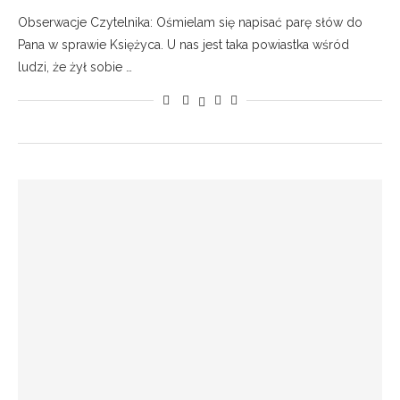
Obserwacje Czytelnika: Ośmielam się napisać parę słów do
Pana w sprawie Księżyca. U nas jest taka powiastka wśród
ludzi, że żył sobie …