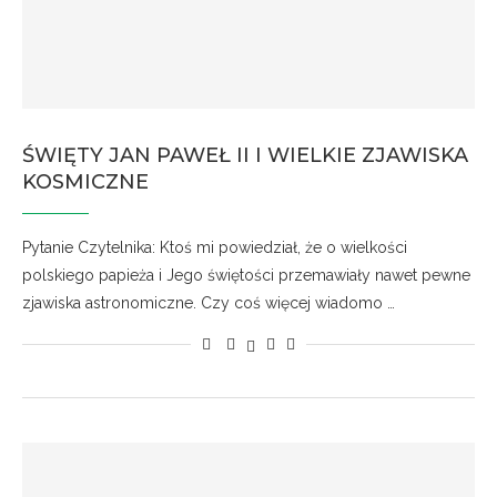
ŚWIĘTY JAN PAWEŁ II I WIELKIE ZJAWISKA
KOSMICZNE
Pytanie Czytelnika: Ktoś mi powiedział, że o wielkości
polskiego papieża i Jego świętości przemawiały nawet pewne
zjawiska astronomiczne. Czy coś więcej wiadomo …