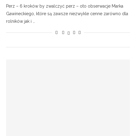
Perz – 6 kroków by zwalczyć perz – oto obserwacje Marka
Gawineckiego, które są zawsze niezwykle cenne zarówno dla
rolników jak i …