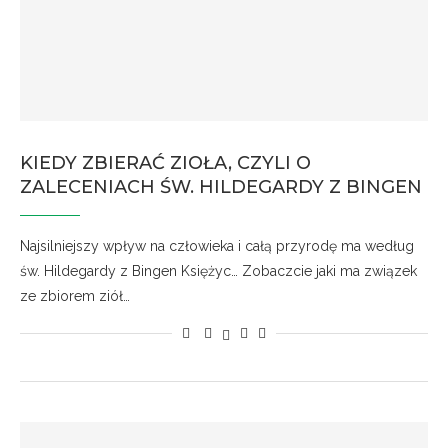
KIEDY ZBIERAĆ ZIOŁA, CZYLI O
ZALECENIACH ŚW. HILDEGARDY Z BINGEN
Najsilniejszy wpływ na człowieka i całą przyrodę ma według
św. Hildegardy z Bingen Księżyc… Zobaczcie jaki ma związek
ze zbiorem ziół…