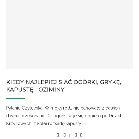
KIEDY NAJLEPIEJ SIAĆ OGÓRKI, GRYKĘ,
KAPUSTĘ I OZIMINY
Pytanie Czytelnika: W mojej rodzinie panowało z dawien
dawna przekonanie, że ogórki sieje się dopiero po Dniach
Krzyżowych, z kolei rozsadę kapusty …