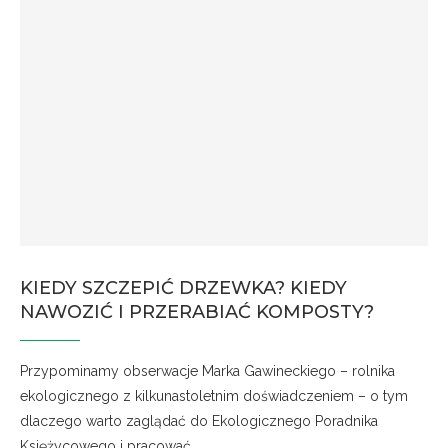
KIEDY SZCZEPIĆ DRZEWKA? KIEDY
NAWOZIĆ I PRZERABIAĆ KOMPOSTY?
Przypominamy obserwacje Marka Gawineckiego – rolnika
ekologicznego z kilkunastoletnim doświadczeniem – o tym
dlaczego warto zaglądać do Ekologicznego Poradnika
Księżycowego i pracować …