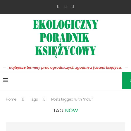
najlepsze terminy prac ogrodniczych zgodnie z fazami księżyca.
Home
Tags
Posts tagged with "nów"
TAG:
NÓW