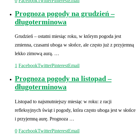
0
Facebook
Twitter
Pinterest
Email
Prognoza pogody na grudzień –
długoterminowa
Grudzień – ostatni miesiąc roku, w którym pogoda jest
zmienna, czasami uboga w słońce, ale często już z przyjemną
lekko zimową aurą. …
1
Facebook
Twitter
Pinterest
Email
Prognoza pogody na listopad –
długoterminowa
Listopad to najsmutniejszy miesiąc w roku: z racji
refleksyjnych świąt i pogody, która często uboga jest w słońce
i przyjemną aurę. Prognoza …
0
Facebook
Twitter
Pinterest
Email