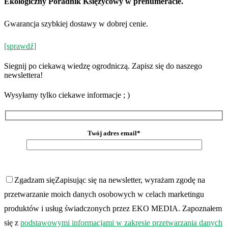
Ekologiczny Poradnik Księżycowy w prenumeracie.
Gwarancja szybkiej dostawy w dobrej cenie.
[sprawdź]
Siegnij po ciekawą wiedzę ogrodniczą. Zapisz się do naszego
newslettera!
Wysyłamy tylko ciekawe informacje ; )
Twój adres email*
Zgadzam się
Zapisując się na newsletter, wyrażam zgodę na
przetwarzanie moich danych osobowych w celach marketingu
produktów i usług świadczonych przez EKO MEDIA. Zapoznałem
się z
podstawowymi informacjami w zakresie przetwarzania danych