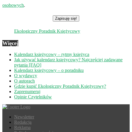
osobowych
.
Ekologiczny Poradnik Księżycowy
Więcej
Kalendarz księżycowy – rytmy księżyca
Jak używać kalendarz księżycowy? Najczęściej zadawane
pytania [FAQ]
Kalendarz księżycowy – o poradniku
O wydawcy
O autorach
Gdzie kupić Ekologiczny Poradnik Księżycowy?
Zaprenumeruj
Opinie Czytelników
Newsletter
Redakcja
Reklama