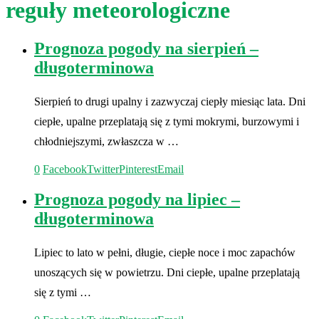
reguły meteorologiczne
Prognoza pogody na sierpień –
długoterminowa
Sierpień to drugi upalny i zazwyczaj ciepły miesiąc lata. Dni
ciepłe, upalne przeplatają się z tymi mokrymi, burzowymi i
chłodniejszymi, zwłaszcza w …
0
Facebook
Twitter
Pinterest
Email
Prognoza pogody na lipiec –
długoterminowa
Lipiec to lato w pełni, długie, ciepłe noce i moc zapachów
unoszących się w powietrzu. Dni ciepłe, upalne przeplatają
się z tymi …