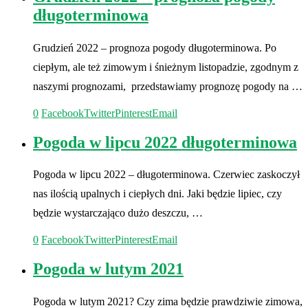
długoterminowa
Grudzień 2022 – prognoza pogody długoterminowa. Po
ciepłym, ale też zimowym i śnieżnym listopadzie, zgodnym z
naszymi prognozami, przedstawiamy prognozę pogody na …
0
Facebook
Twitter
Pinterest
Email
Pogoda w lipcu 2022 długoterminowa
Pogoda w lipcu 2022 – długoterminowa. Czerwiec zaskoczył
nas ilością upalnych i ciepłych dni. Jaki będzie lipiec, czy
będzie wystarczająco dużo deszczu, …
0
Facebook
Twitter
Pinterest
Email
Pogoda w lutym 2021
Pogoda w lutym 2021? Czy zima będzie prawdziwie zimowa,