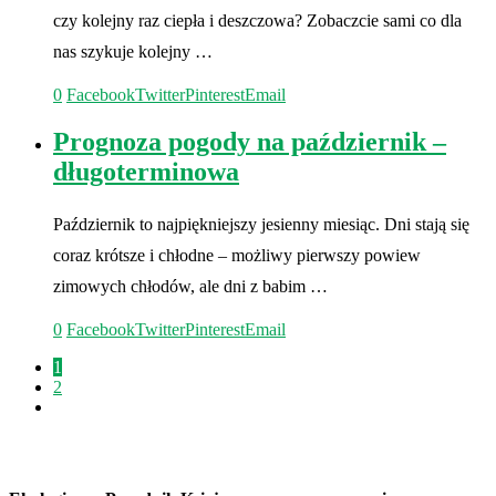
czy kolejny raz ciepła i deszczowa? Zobaczcie sami co dla
nas szykuje kolejny …
0
Facebook
Twitter
Pinterest
Email
Prognoza pogody na październik –
długoterminowa
Październik to najpiękniejszy jesienny miesiąc. Dni stają się
coraz krótsze i chłodne – możliwy pierwszy powiew
zimowych chłodów, ale dni z babim …
0
Facebook
Twitter
Pinterest
Email
1
2