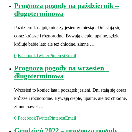
Prognoza pogody na październik –
długoterminowa
Październik najpiękniejszy jesienny miesiąc. Dni stają się
coraz krótsze i różnorodne. Bywają ciepłe, upalne, gdzie
króluje babie lato ale też chłodne, zimne …
0
Facebook
Twitter
Pinterest
Email
Prognoza pogody na wrzesień –
długoterminowa
Wrzesień to koniec lata i początek jesieni. Dni stają się coraz
krótsze i różnorodne. Bywają ciepłe, upalne, ale też chłodne,
zimne nawet …
0
Facebook
Twitter
Pinterest
Email
Grudzień 2022 – prognoza pogody