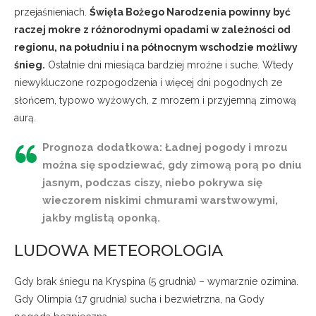
przejaśnieniach.
Święta Bożego Narodzenia powinny być
raczej mokre z różnorodnymi opadami w zależności od
regionu, na południu i na północnym wschodzie możliwy
śnieg.
Ostatnie dni miesiąca bardziej mroźne i suche. Wtedy
niewykluczone rozpogodzenia i więcej dni pogodnych ze
słońcem, typowo wyżowych, z mrozem i przyjemną zimową
aurą.
Prognoza dodatkowa: Ładnej pogody i mrozu
można się spodziewać, gdy zimową porą po dniu
jasnym, podczas ciszy, niebo pokrywa się
wieczorem niskimi chmurami warstwowymi,
jakby mglistą oponką.
LUDOWA METEOROLOGIA
Gdy brak śniegu na Kryspina (5 grudnia) – wymarznie ozimina.
Gdy Olimpia (17 grudnia) sucha i bezwietrzna, na Gody