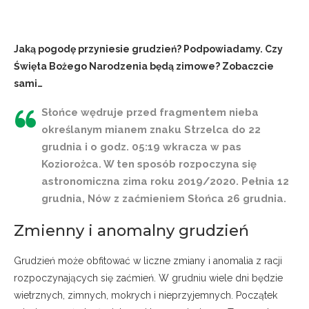
Jaką pogodę przyniesie grudzień? Podpowiadamy. Czy
Święta Bożego Narodzenia będą zimowe? Zobaczcie
sami…
Słońce wędruje przed fragmentem nieba
określanym mianem znaku Strzelca do 22
grudnia i o godz. 05:19 wkracza w pas
Koziorożca. W ten sposób rozpoczyna się
astronomiczna zima roku 2019/2020. Pełnia 12
grudnia, Nów z zaćmieniem Słońca 26 grudnia.
Zmienny i anomalny grudzień
Grudzień może obfitować w liczne zmiany i anomalia z racji
rozpoczynających się zaćmień. W grudniu wiele dni będzie
wietrznych, zimnych, mokrych i nieprzyjemnych. Początek