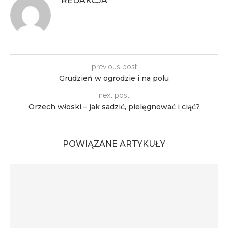
REDAKCJA
previous post
Grudzień w ogrodzie i na polu
next post
Orzech włoski – jak sadzić, pielęgnować i ciąć?
POWIĄZANE ARTYKUŁY